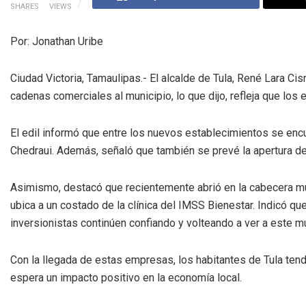
SHARES
VIEWS
Por: Jonathan Uribe
Ciudad Victoria, Tamaulipas.- El alcalde de Tula, René Lara C
cadenas comerciales al municipio, lo que dijo, refleja que los
El edil informó que entre los nuevos establecimientos se e
Chedraui. Además, señaló que también se prevé la apertura d
Asimismo, destacó que recientemente abrió en la cabecera mun
ubica a un costado de la clínica del IMSS Bienestar. Indicó qu
inversionistas continúen confiando y volteando a ver a este mu
Con la llegada de estas empresas, los habitantes de Tula te
espera un impacto positivo en la economía local.