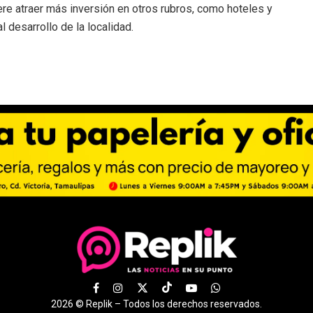
ere atraer más inversión en otros rubros, como hoteles y
 desarrollo de la localidad.
2026 ©
Replik –
Todos los derechos reservados.