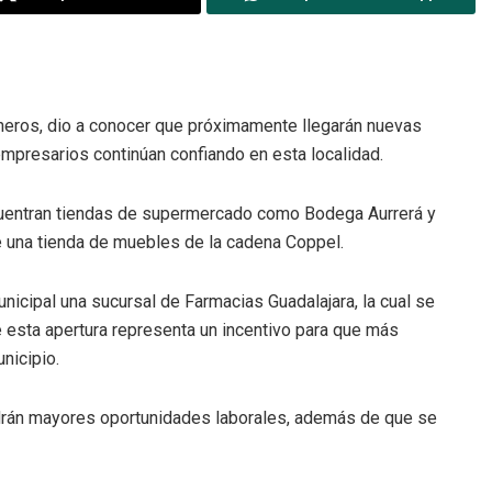
isneros, dio a conocer que próximamente llegarán nuevas
 empresarios continúan confiando en esta localidad.
ncuentran tiendas de supermercado como Bodega Aurrerá y
e una tienda de muebles de la cadena Coppel.
icipal una sucursal de Farmacias Guadalajara, la cual se
e esta apertura representa un incentivo para que más
nicipio.
ndrán mayores oportunidades laborales, además de que se