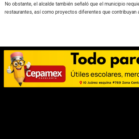
No obstante, el alcalde también señaló que el municipio requi
restaurantes, así como proyectos diferentes que contribuyan al