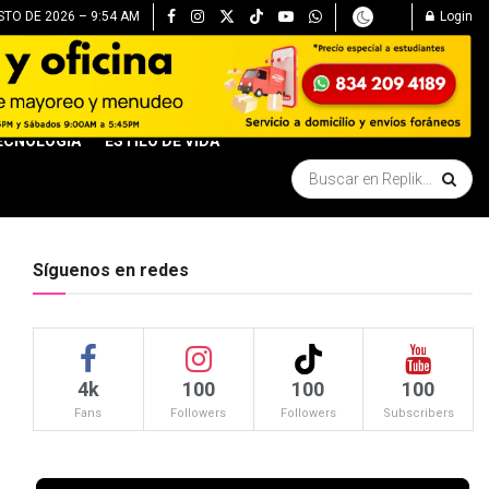
STO DE 2026 – 9:54 AM
Login
ECNOLOGÍA
ESTILO DE VIDA
Síguenos en redes
4k
100
100
100
Fans
Followers
Followers
Subscribers