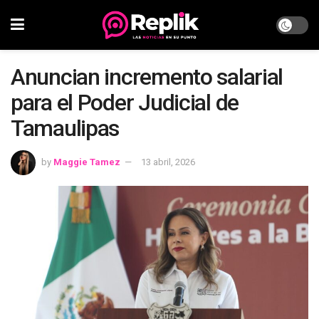
Anuncian incremento salarial
para el Poder Judicial de
Tamaulipas
by
Maggie Tamez
13 abril, 2026