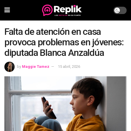
Falta de atención en casa
provoca problemas en jóvenes:
diputada Blanca Anzaldúa
by
Maggie Tamez
15 abril, 2026