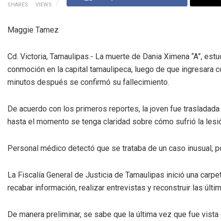
SHARES
VIEWS
Maggie Tamez
Cd. Victoria, Tamaulipas.- La muerte de Dania Ximena “A”, est
conmoción en la capital tamaulipeca, luego de que ingresara c
minutos después se confirmó su fallecimiento.
De acuerdo con los primeros reportes, la joven fue trasladada
hasta el momento se tenga claridad sobre cómo sufrió la lesi
Personal médico detectó que se trataba de un caso inusual, po
La Fiscalía General de Justicia de Tamaulipas inició una carp
recabar información, realizar entrevistas y reconstruir las últi
De manera preliminar, se sabe que la última vez que fue vista 