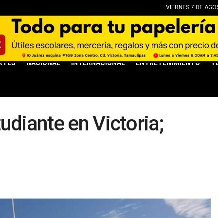
VIERNES 7 DE AGO
RTES
NACIONAL
INTERNACIONAL
ENTRETENIMIENTO
T
udiante en Victoria;