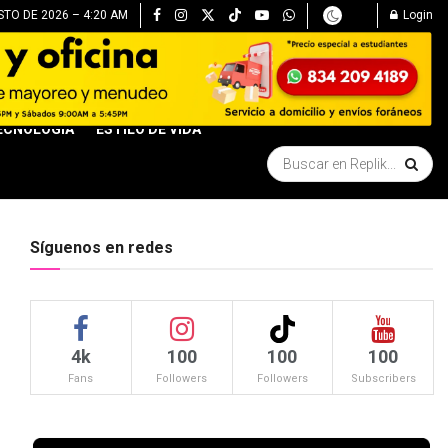
STO DE 2026 – 4:20 AM
Login
ECNOLOGÍA
ESTILO DE VIDA
Síguenos en redes
4k
100
100
100
Fans
Followers
Followers
Subscribers