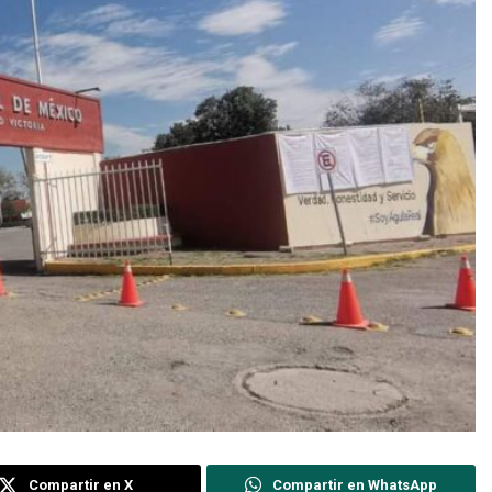
Compartir en X
Compartir en WhatsApp