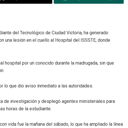
udiante del Tecnológico de Ciudad Victoria, ha generado
on una lesión en el cuello al Hospital del ISSSTE, donde
 al hospital por un conocido durante la madrugada, sin que
ón.
r lo que dio aviso inmediato a las autoridades.
eta de investigación y desplegó agentes ministeriales para
mas horas de la estudiante.
con vida fue la mañana del sábado, lo que ha ampliado la línea