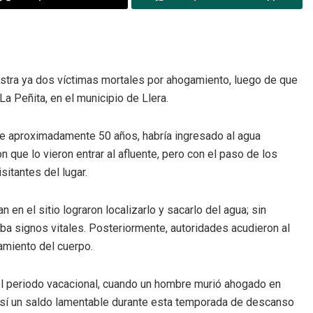
stra ya dos víctimas mortales por ahogamiento, luego de que
La Peñita, en el municipio de Llera.
de aproximadamente 50 años, habría ingresado al agua
 que lo vieron entrar al afluente, pero con el paso de los
sitantes del lugar.
n el sitio lograron localizarlo y sacarlo del agua; sin
aba signos vitales. Posteriormente, autoridades acudieron al
tamiento del cuerpo.
del periodo vacacional, cuando un hombre murió ahogado en
así un saldo lamentable durante esta temporada de descanso