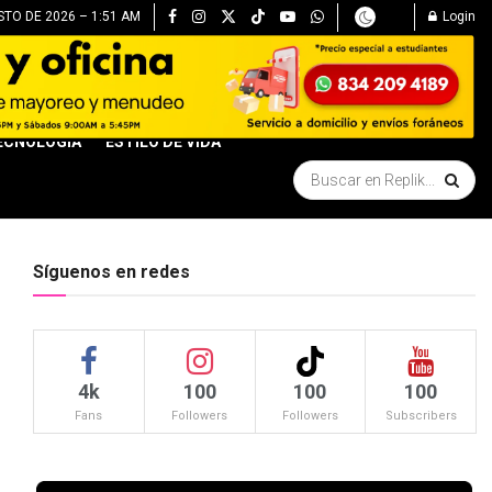
TO DE 2026 – 1:51 AM
Login
ECNOLOGÍA
ESTILO DE VIDA
Síguenos en redes
4k
100
100
100
Fans
Followers
Followers
Subscribers