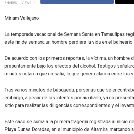
SHARES
VIEWS
Miriam Vallejano
La temporada vacacional de Semana Santa en Tamaulipas regi
este fin de semana un hombre perdiera la vida en el balneario 
De acuerdo con los primeros reportes, la víctima, un hombre 
presuntamente bajo los efectos del alcohol. Testigos señalaron
minutos notaron que no salía, lo que generó alarma entre los vi
Tras varios minutos de búsqueda, personas que se encontraban e
embargo, a pesar de los intentos por auxiliarlo, ya no present
sitio para realizar las diligencias correspondientes y el levan
Este caso se suma a la primera tragedia registrada al inicio 
Playa Dunas Doradas, en el municipio de Altamira, marcando 