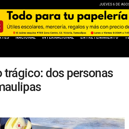
JUEVES 6 DE AGOS
RTES
NACIONAL
INTERNACIONAL
ENTRETENIMIENTO
T
 trágico: dos personas
maulipas