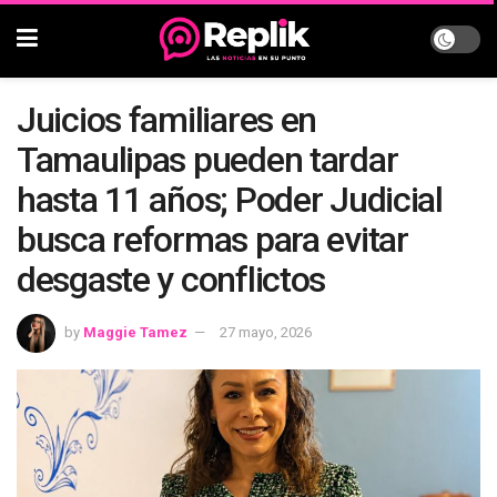
Juicios familiares en
Tamaulipas pueden tardar
hasta 11 años; Poder Judicial
busca reformas para evitar
desgaste y conflictos
by
Maggie Tamez
27 mayo, 2026