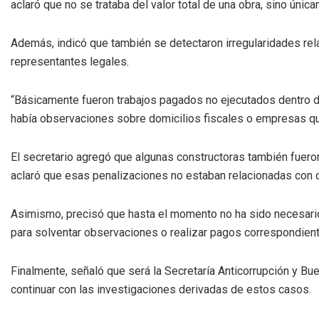
aclaró que no se trataba del valor total de una obra, sino úni
Además, indicó que también se detectaron irregularidades re
representantes legales.
“Básicamente fueron trabajos pagados no ejecutados dentro de 
había observaciones sobre domicilios fiscales o empresas qu
El secretario agregó que algunas constructoras también fuero
aclaró que esas penalizaciones no estaban relacionadas con 
Asimismo, precisó que hasta el momento no ha sido necesario
para solventar observaciones o realizar pagos correspondien
Finalmente, señaló que será la Secretaría Anticorrupción y B
continuar con las investigaciones derivadas de estos casos.