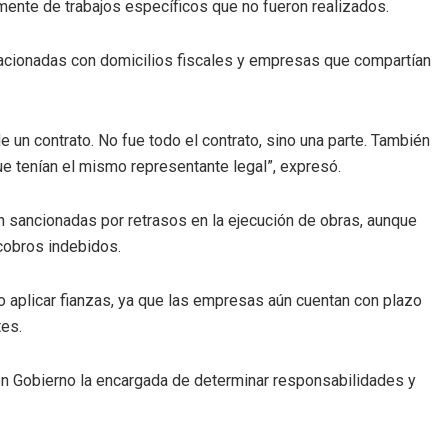
camente de trabajos específicos que no fueron realizados.
lacionadas con domicilios fiscales y empresas que compartían
un contrato. No fue todo el contrato, sino una parte. También
e tenían el mismo representante legal”, expresó.
n sancionadas por retrasos en la ejecución de obras, aunque
cobros indebidos.
 aplicar fianzas, ya que las empresas aún cuentan con plazo
tes.
uen Gobierno la encargada de determinar responsabilidades y