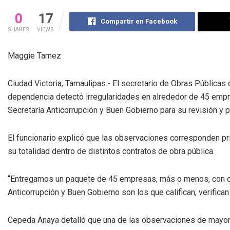
0
17
Compartir en Facebook
SHARES
VIEWS
Maggie Tamez
Ciudad Victoria, Tamaulipas.- El secretario de Obras Pública
dependencia detectó irregularidades en alrededor de 45 empr
Secretaría Anticorrupción y Buen Gobierno para su revisión y 
El funcionario explicó que las observaciones corresponden p
su totalidad dentro de distintos contratos de obra pública.
“Entregamos un paquete de 45 empresas, más o menos, con o
Anticorrupción y Buen Gobierno son los que califican, verifica
Cepeda Anaya detalló que una de las observaciones de mayor