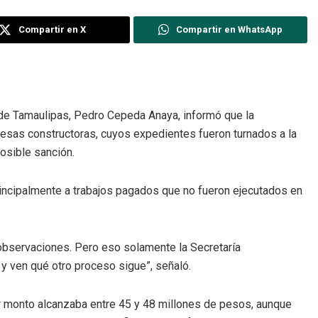
Compartir en X
Compartir en WhatsApp
s de Tamaulipas, Pedro Cepeda Anaya, informó que la
esas constructoras, cuyos expedientes fueron turnados a la
posible sanción.
rincipalmente a trabajos pagados que no fueron ejecutados en
bservaciones. Pero eso solamente la Secretaría
n y ven qué otro proceso sigue”, señaló.
 monto alcanzaba entre 45 y 48 millones de pesos, aunque