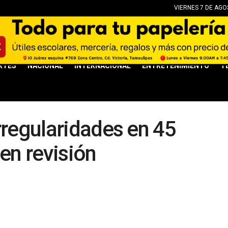
VIERNES 7 DE AGO
RTES
NACIONAL
INTERNACIONAL
ENTRETENIMIENTO
T
rregularidades en 45
en revisión