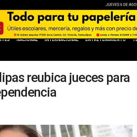
JUEVES 6 DE AGOS
RTES
NACIONAL
INTERNACIONAL
ENTRETENIMIENTO
T
ipas reubica jueces para
dependencia