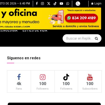
TO DE 2026 – 6:40 PM
Login
ECNOLOGÍA
ESTILO DE VIDA
Síguenos en redes
4k
100
100
100
Fans
Followers
Followers
Subscribers