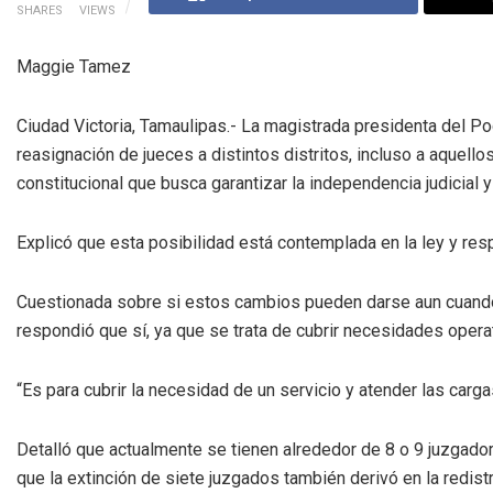
SHARES
VIEWS
Maggie Tamez
Ciudad Victoria, Tamaulipas.- La magistrada presidenta del Po
reasignación de jueces a distintos distritos, incluso a aquell
constitucional que busca garantizar la independencia judicial y 
Explicó que esta posibilidad está contemplada en la ley y resp
Cuestionada sobre si estos cambios pueden darse aun cuando
respondió que sí, ya que se trata de cubrir necesidades operat
“Es para cubrir la necesidad de un servicio y atender las cargas
Detalló que actualmente se tienen alrededor de 8 o 9 juzgado
que la extinción de siete juzgados también derivó en la redistr