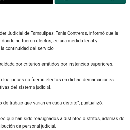
der Judicial de Tamaulipas, Tania Contreras, informó que la
os donde no fueron electos, es una medida legal y
la continuidad del servicio.
aldada por criterios emitidos por instancias superiores.
 los jueces no fueron electos en dichas demarcaciones,
ivas del sistema judicial.
 de trabajo que varían en cada distrito”, puntualizó.
res que han sido reasignados a distintos distritos, además de
ibución de personal judicial.