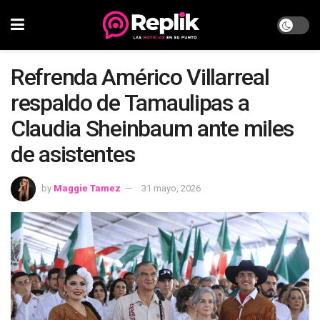
Refrenda Américo Villarreal
respaldo de Tamaulipas a
Claudia Sheinbaum ante miles
de asistentes
by
Maggie Tamez
31 mayo, 2026