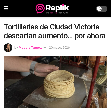
Tortillerías de Ciudad Victoria
descartan aumento… por ahora
by
Maggie Tamez
20 mayo, 2026