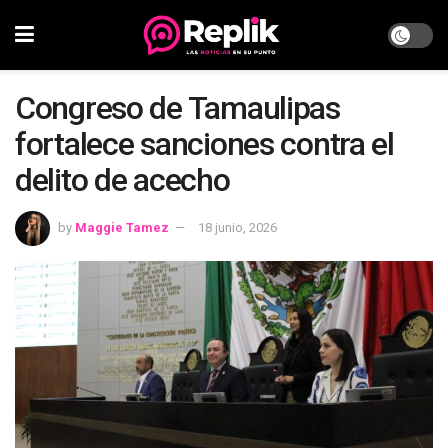
Congreso de Tamaulipas
fortalece sanciones contra el
delito de acecho
by
Maggie Tamez
18 junio, 2026