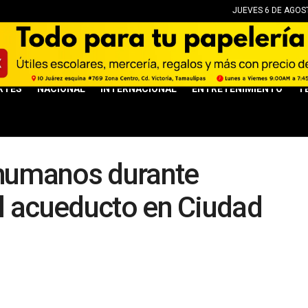
JUEVES 6 DE AGOST
RTES
NACIONAL
INTERNACIONAL
ENTRETENIMIENTO
T
 humanos durante
l acueducto en Ciudad