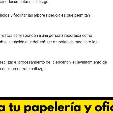
 para documentar el hallazgo.
icios y facilitar las labores periciales que permitan
s restos corresponden a una persona reportada como
able, situación que deberá ser establecida mediante los
realizar el procesamiento de la escena y el levantamiento de
n esclarecer este hallazgo.