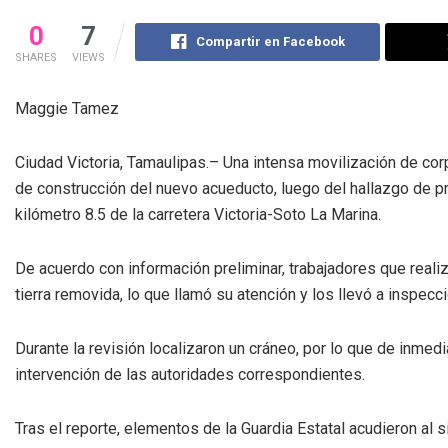
0
7
Compartir en Facebook
SHARES
VIEWS
Maggie Tamez
Ciudad Victoria, Tamaulipas.– Una intensa movilización de co
de construcción del nuevo acueducto, luego del hallazgo de p
kilómetro 8.5 de la carretera Victoria-Soto La Marina.
De acuerdo con información preliminar, trabajadores que reali
tierra removida, lo que llamó su atención y los llevó a inspec
Durante la revisión localizaron un cráneo, por lo que de inmed
intervención de las autoridades correspondientes.
Tras el reporte, elementos de la Guardia Estatal acudieron al s