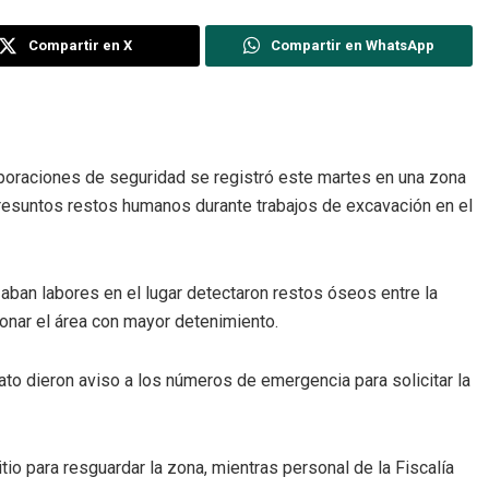
Compartir en X
Compartir en WhatsApp
rporaciones de seguridad se registró este martes en una zona
resuntos restos humanos durante trabajos de excavación en el
zaban labores en el lugar detectaron restos óseos entre la
cionar el área con mayor detenimiento.
iato dieron aviso a los números de emergencia para solicitar la
itio para resguardar la zona, mientras personal de la Fiscalía