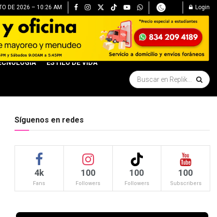
O DE 2026 – 10:26 AM
Login
ECNOLOGÍA
ESTILO DE VIDA
Síguenos en redes
4k
100
100
100
Fans
Followers
Followers
Subscribers