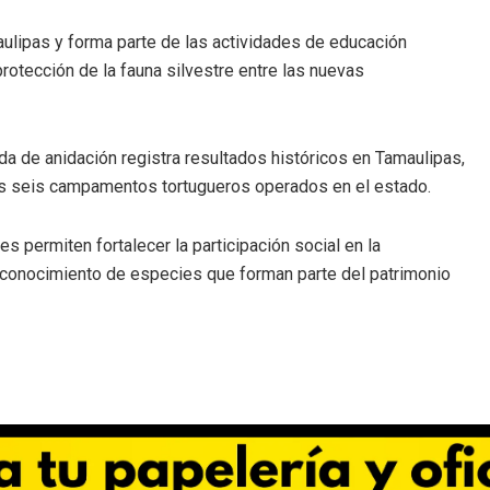
aulipas y forma parte de las actividades de educación
otección de la fauna silvestre entre las nuevas
da de anidación registra resultados históricos en Tamaulipas,
los seis campamentos tortugueros operados en el estado.
 permiten fortalecer la participación social en la
al conocimiento de especies que forman parte del patrimonio