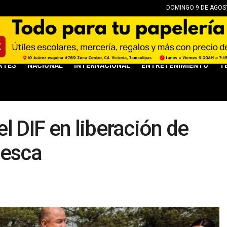
DOMINGO 9 DE AGOST
RTES
NACIONAL
INTERNACIONAL
ENTRETENIMIENTO
T
l DIF en liberación de
Pesca