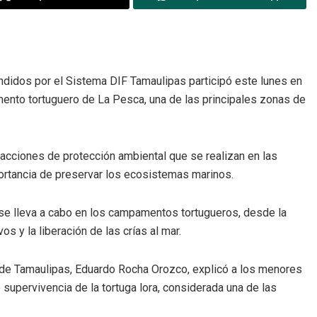
endidos por el Sistema DIF Tamaulipas participó este lunes en
amento tortuguero de La Pesca, una de las principales zonas de
 acciones de protección ambiental que se realizan en las
ortancia de preservar los ecosistemas marinos.
e se lleva a cabo en los campamentos tortugueros, desde la
s y la liberación de las crías al mar.
d de Tamaulipas, Eduardo Rocha Orozco, explicó a los menores
 supervivencia de la tortuga lora, considerada una de las