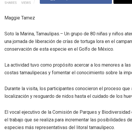
SHARES
VIEWS
Maggie Tamez
Soto la Marina, Tamaulipas.– Un grupo de 80 niñas y niños at
una jornada de liberación de crías de tortuga lora en el camp
conservación de esta especie en el Golfo de México.
La actividad tuvo como propósito acercar a los menores a las
costas tamaulipecas y fomentar el conocimiento sobre la imp
Durante la visita, los participantes conocieron el proceso qu
localización y resguardo de nidos hasta el cuidado de los huevo
El vocal ejecutivo de la Comisión de Parques y Biodiversida
el trabajo que se realiza para incrementar las posibilidades de
especies más representativas del litoral tamaulipeco.