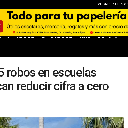
VIERNES 7 DE AGO
RTES
NACIONAL
INTERNACIONAL
ENTRETENIMIENTO
T
5 robos en escuelas
n reducir cifra a cero