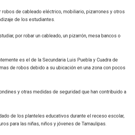
r robos de cableado eléctrico, mobiliario, pizarrones y otros
dizaje de los estudiantes.
studiar, por robar un cableado, un pizarrón, mesa bancos o
ntemente es el de la Secundaria Luis Puebla y Cuadra de
lemas de robos debido a su ubicación en una zona con pocos
rondines y otras medidas de seguridad que han contribuido a
dado de los planteles educativos durante el receso escolar,
ros para las niñas, niños y jóvenes de Tamaulipas.