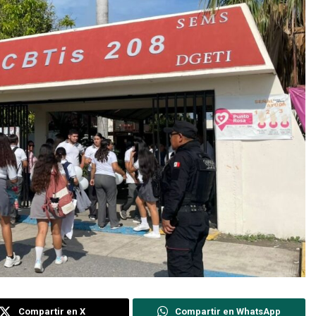
Compartir en X
Compartir en WhatsApp