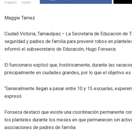
SHARES
VIEWS
Maggie Tamez
Ciudad Victoria, Tamaulipas.– La Secretaría de Educación de 
seguridad y padres de familia para prevenir robos en plantele
informó el subsecretario de Educación, Hugo Fonseca.
El funcionario explicó que, históricamente, durante las vacaci
principalmente en ciudades grandes, por lo que el objetivo es 
“Generalmente llegan a pasar entre 10 y 15 escuelas; esperem
expresó.
Fonseca destacó que existe una coordinación permanente con l
los planteles durante los meses en que permanecen sin activ
asociaciones de padres de familia.