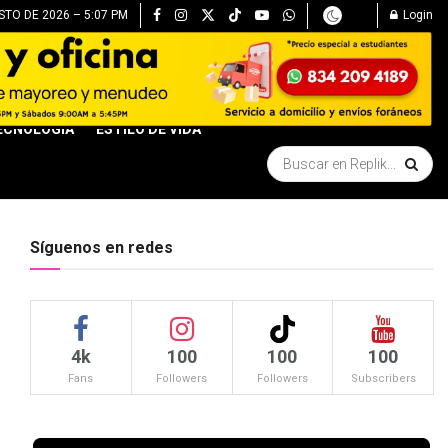
STO DE 2026 – 5:07 PM
Login
ECNOLOGÍA
ESTILO DE VIDA
Síguenos en redes
4k
100
100
100
Fans
Followers
Followers
Subscribers