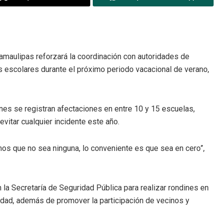
Tamaulipas reforzará la coordinación con autoridades de
s escolares durante el próximo periodo vacacional de verano,
ones se registran afectaciones en entre 10 y 15 escuelas,
evitar cualquier incidente este año.
os que no sea ninguna, lo conveniente es que sea en cero”,
a Secretaría de Seguridad Pública para realizar rondines en
idad, además de promover la participación de vecinos y