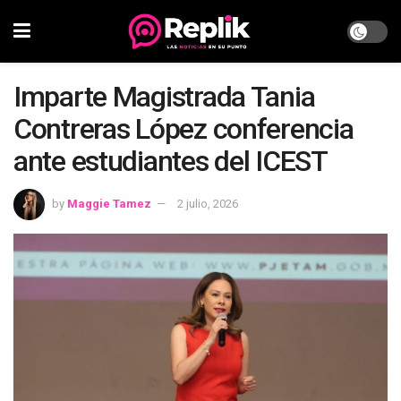
Imparte Magistrada Tania
Contreras López conferencia
ante estudiantes del ICEST
by
Maggie Tamez
2 julio, 2026