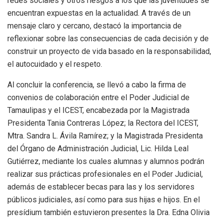
redes sociales y otros riesgos a los que las juventudes se
encuentran expuestas en la actualidad. A través de un
mensaje claro y cercano, destacó la importancia de
reflexionar sobre las consecuencias de cada decisión y de
construir un proyecto de vida basado en la responsabilidad,
el autocuidado y el respeto.
Al concluir la conferencia, se llevó a cabo la firma de
convenios de colaboración entre el Poder Judicial de
Tamaulipas y el ICEST, encabezada por la Magistrada
Presidenta Tania Contreras López; la Rectora del ICEST,
Mtra. Sandra L. Ávila Ramírez; y la Magistrada Presidenta
del Órgano de Administración Judicial, Lic. Hilda Leal
Gutiérrez, mediante los cuales alumnas y alumnos podrán
realizar sus prácticas profesionales en el Poder Judicial,
además de establecer becas para las y los servidores
públicos judiciales, así como para sus hijas e hijos. En el
presídium también estuvieron presentes la Dra. Edna Olivia