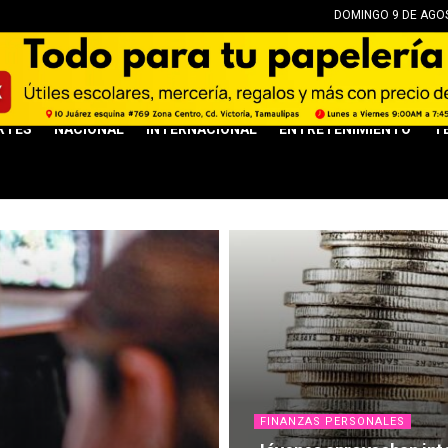
DOMINGO 9 DE AGOS
RTES
NACIONAL
INTERNACIONAL
ENTRETENIMIENTO
T
FINANZAS PERSONALES