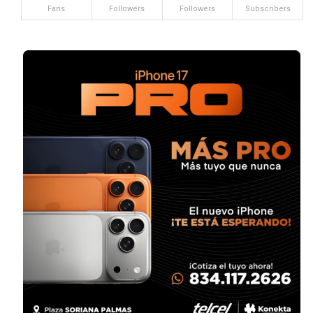
Fans
Followers
Followers
Subscribers