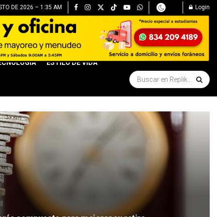
TO DE 2026 – 1:35 AM
Login
ECNOLOGÍA
ESTILO DE VIDA