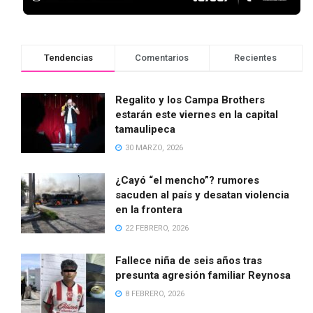
Tendencias
Comentarios
Recientes
Regalito y los Campa Brothers
estarán este viernes en la capital
tamaulipeca
30 MARZO, 2026
¿Cayó “el mencho”? rumores
sacuden al país y desatan violencia
en la frontera
22 FEBRERO, 2026
Fallece niña de seis años tras
presunta agresión familiar Reynosa
8 FEBRERO, 2026