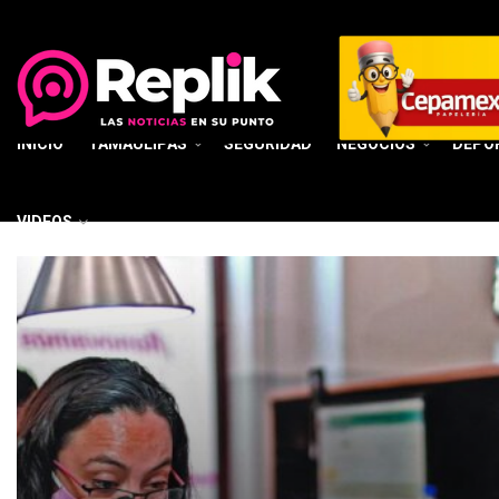
INICIO
TAMAULIPAS
SEGURIDAD
NEGOCIOS
DEPO
VIDEOS