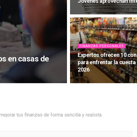
Jóvenes aprovechan inte
FINANZAS PERSONALES
Expertos ofrecen 10 con
os en casas de
para enfrentar la cuesta
2026
ejorar tus finanzas de forma sencilla y realista.