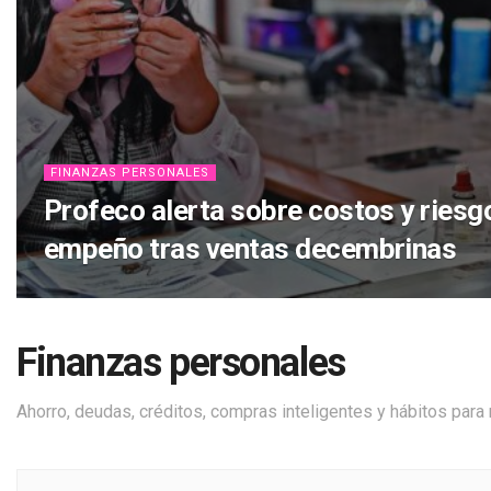
FINANZAS PERSONALES
Profeco alerta sobre costos y riesg
empeño tras ventas decembrinas
Finanzas personales
Ahorro, deudas, créditos, compras inteligentes y hábitos para m