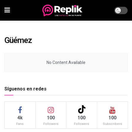
Güémez
No Content Available
Síguenos en redes
4k
100
100
100
Fans
Followers
Followers
Subscribers