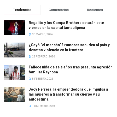
Tendencias
Comentarios
Recientes
Regalito y los Campa Brothers estarán este
viernes en la capital tamaulipeca
30 MARZO, 2026
¿Cayó “el mencho”? rumores sacuden al país y
desatan violencia en la frontera
22 FEBRERO, 2026
Fallece niña de seis años tras presunta agresión
familiar Reynosa
8 FEBRERO, 2026
Jocy Herrera: la emprendedora que impulsa a
las mujeres a transformar su cuerpo y su
autoestima
1 DICIEMBRE, 2025