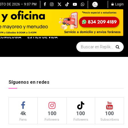
STO DE 2026 – 9:07 PM
Login
ECNOLOGÍA
ESTILO DE VIDA
Síguenos en redes
4k
100
100
100
Fans
Followers
Followers
Subscribers