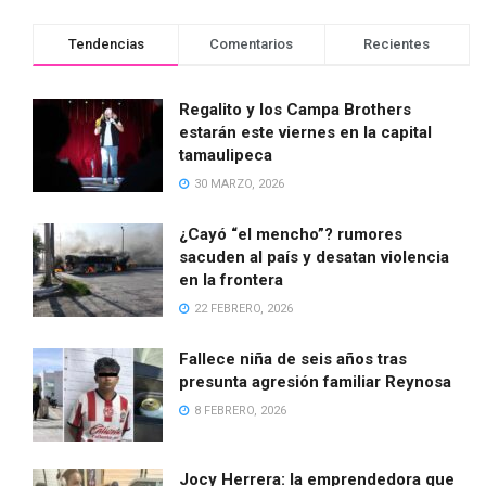
Tendencias
Comentarios
Recientes
Regalito y los Campa Brothers
estarán este viernes en la capital
tamaulipeca
30 MARZO, 2026
¿Cayó “el mencho”? rumores
sacuden al país y desatan violencia
en la frontera
22 FEBRERO, 2026
Fallece niña de seis años tras
presunta agresión familiar Reynosa
8 FEBRERO, 2026
Jocy Herrera: la emprendedora que