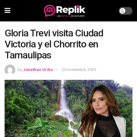
Gloria Trevi visita Ciudad
Victoria y el Chorrito en
Tamaulipas
by
Jonathan Uribe
25 noviembre, 2025