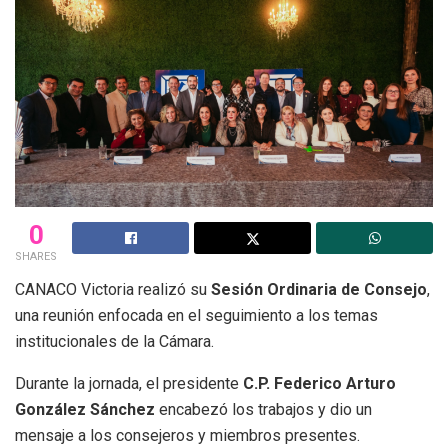
0
SHARES
CANACO Victoria realizó su
Sesión Ordinaria de Consejo
,
una reunión enfocada en el seguimiento a los temas
institucionales de la Cámara.
Durante la jornada, el presidente
C.P. Federico Arturo
González Sánchez
encabezó los trabajos y dio un
mensaje a los consejeros y miembros presentes.