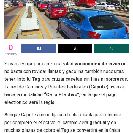
0
SHARES
Si vas a viajar por carretera estas
vacaciones de invierno
,
no basta con revisar llantas y gasolina: también necesitas
tener listo tu
Tag
para cruzar casetas sin filas ni sorpresas.
La red de Caminos y Puentes Federales (
Capufe
) avanza
hacia la modalidad
“Cero Efectivo”
, en la que el pago
electrónico será la regla.
Aunque Capufe aún no fija una fecha exacta para eliminar
por completo el efectivo, el cambio será
gradual
y en
muchas plazas de cobro el Tag se convertirá en la única