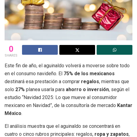
0
SHARES
Este fin de año, el aguinaldo volverá a moverse sobre todo
en el consumo navideño. El
75% de los mexicanos
destinará esa prestación a comprar
regalos
, mientras que
solo
27%
planea usarla para
ahorro o inversión
, según el
estudio “Navidad 2025: Lo que mueve al consumidor
mexicano en Navidad”, de la consultoría de mercado
Kantar
México
.
El análisis muestra que el aguinaldo se concentrará en
cuatro o cinco rubros principales: regalos,
ropa y zapatos
,