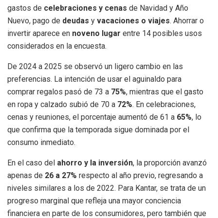
gastos de
celebraciones y cenas
de Navidad y Año
Nuevo, pago de
deudas
y
vacaciones o viajes
. Ahorrar o
invertir aparece en
noveno lugar
entre 14 posibles usos
considerados en la encuesta.
De 2024 a 2025 se observó un ligero cambio en las
preferencias. La intención de usar el aguinaldo para
comprar regalos pasó de 73 a
75%
, mientras que el gasto
en ropa y calzado subió de 70 a
72%
. En celebraciones,
cenas y reuniones, el porcentaje aumentó de 61 a
65%
, lo
que confirma que la temporada sigue dominada por el
consumo inmediato.
En el caso del
ahorro y la inversión
, la proporción avanzó
apenas de
26 a 27%
respecto al año previo, regresando a
niveles similares a los de 2022. Para Kantar, se trata de un
progreso marginal que refleja una mayor conciencia
financiera en parte de los consumidores, pero también que