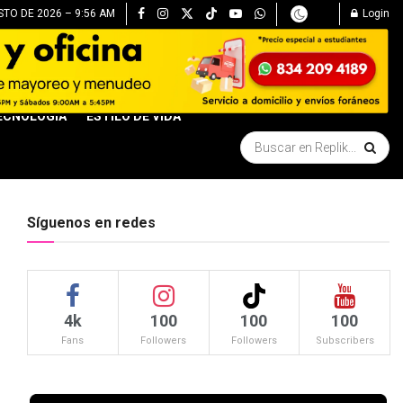
STO DE 2026 – 9:56 AM
Login
ECNOLOGÍA
ESTILO DE VIDA
Síguenos en redes
4k
100
100
100
Fans
Followers
Followers
Subscribers