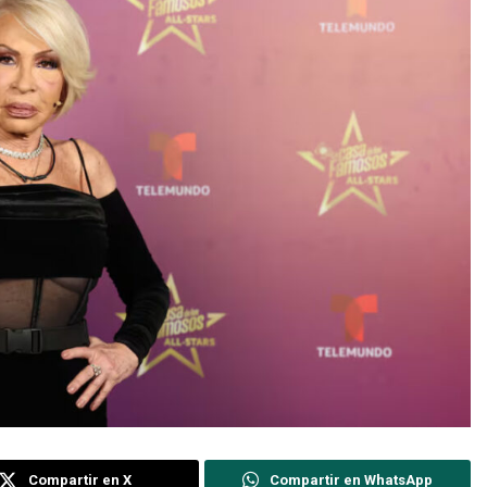
Compartir en X
Compartir en WhatsApp