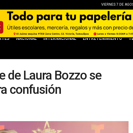
VIERNES 7 DE AGO
RTES
NACIONAL
INTERNACIONAL
ENTRETENIMIENTO
T
e de Laura Bozzo se
ra confusión