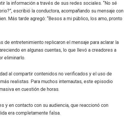
tir la información a través de sus redes sociales. “No sé
erio?”, escribió la conductora, acompañando su mensaje con
en. Más tarde agregó: “Besos a mi público, los amo, pronto
 de entretenimiento replicaron el mensaje para aclarar la
pareciendo en algunas cuentas, lo que llevó a creadores a
r eliminarlo.
dad al compartir contenidos no verificados y el uso de
 más realistas. Para muchos internautas, este episodio
masiva en cuestión de horas.
s y en contacto con su audiencia, que reaccionó con
dida era completamente falsa.