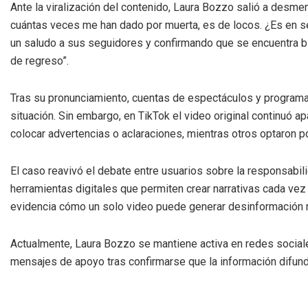
Ante la viralización del contenido, Laura Bozzo salió a desmen
cuántas veces me han dado por muerta, es de locos. ¿Es en s
un saludo a sus seguidores y confirmando que se encuentra bi
de regreso”.
Tras su pronunciamiento, cuentas de espectáculos y programas
situación. Sin embargo, en TikTok el video original continuó a
colocar advertencias o aclaraciones, mientras otros optaron po
El caso reavivó el debate entre usuarios sobre la responsabili
herramientas digitales que permiten crear narrativas cada vez
evidencia cómo un solo video puede generar desinformación 
Actualmente, Laura Bozzo se mantiene activa en redes sociale
mensajes de apoyo tras confirmarse que la información difun