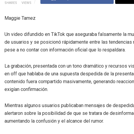
SHARES
VIEWS
Maggie Tamez
Un video difundido en TikTok que aseguraba falsamente la mu
de usuarios y se posicionó rápidamente entre las tendencia
pese a no contar con información oficial que lo respaldara.
La grabación, presentada con un tono dramático y recursos vis
en off que hablaba de una supuesta despedida de la presentad
contenido fuera compartido masivamente, generando reaccione
exigían confirmación.
Mientras algunos usuarios publicaban mensajes de despedida,
alertaron sobre la posibilidad de que se tratara de desinformac
aumentando la confusión y el alcance del rumor.