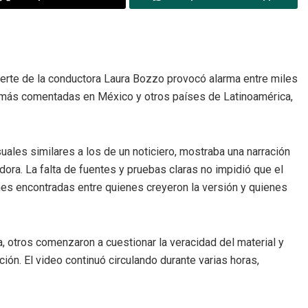
erte de la conductora Laura Bozzo provocó alarma entre miles
s más comentadas en México y otros países de Latinoamérica,
uales similares a los de un noticiero, mostraba una narración
ora. La falta de fuentes y pruebas claras no impidió que el
s encontradas entre quienes creyeron la versión y quienes
 otros comenzaron a cuestionar la veracidad del material y
ión. El video continuó circulando durante varias horas,