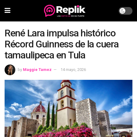
René Lara impulsa histórico
Récord Guinness de la cuera
tamaulipeca en Tula
by
Maggie Tamez
14 mayo, 2026