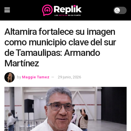
Altamira fortalece su imagen
como municipio clave del sur
de Tamaulipas: Armando
Martínez
by
Maggie Tamez
29 junio, 2026