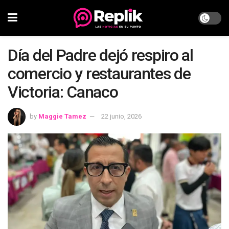
Día del Padre dejó respiro al
comercio y restaurantes de
Victoria: Canaco
by
Maggie Tamez
22 junio, 2026