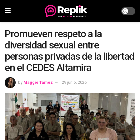
Promueven respeto a la
diversidad sexual entre
personas privadas de la libertad
en el CEDES Altamira
by
Maggie Tamez
29 junio, 2026