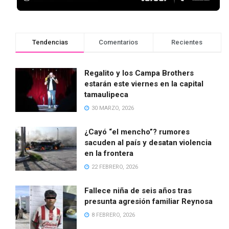
Tendencias
Comentarios
Recientes
Regalito y los Campa Brothers
estarán este viernes en la capital
tamaulipeca
30 MARZO, 2026
¿Cayó “el mencho”? rumores
sacuden al país y desatan violencia
en la frontera
22 FEBRERO, 2026
Fallece niña de seis años tras
presunta agresión familiar Reynosa
8 FEBRERO, 2026