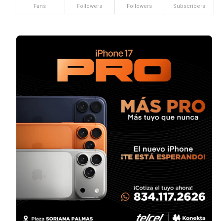
Fans
Followers
Followers
Subscribers