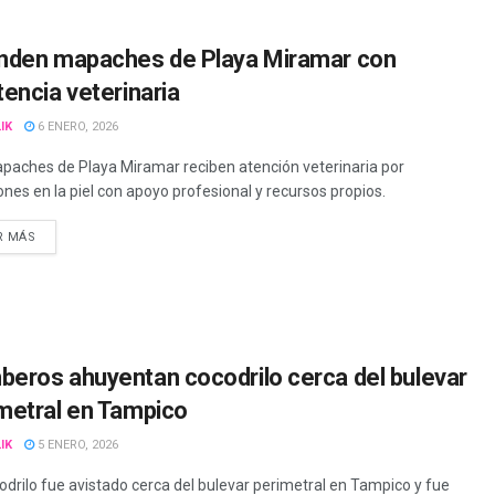
nden mapaches de Playa Miramar con
tencia veterinaria
IK
6 ENERO, 2026
paches de Playa Miramar reciben atención veterinaria por
ones en la piel con apoyo profesional y recursos propios.
R MÁS
eros ahuyentan cocodrilo cerca del bulevar
metral en Tampico
IK
5 ENERO, 2026
odrilo fue avistado cerca del bulevar perimetral en Tampico y fue