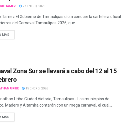
GIE TAMEZ
27 ENERO, 2026
 Tamez El Gobierno de Tamaulipas dio a conocer la cartelera oficial
 cierres del Carnaval Tamaulipas 2026, que...
R MÁS
aval Zona Sur se llevará a cabo del 12 al 15
ebrero
ATHAN URIBE
15 ENERO, 2026
onathan Uribe Ciudad Victoria, Tamaulipas.- Los municipios de
o, Madero y Altamira contarán con un mega carnaval, el cual...
R MÁS