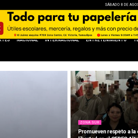
SÁBADO 8 DE AGOS
RTES
NACIONAL
INTERNACIONAL
ENTRETENIMIENTO
T
ZONA SUR
Promueven respeto a la d