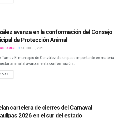
ález avanza en la conformación del Consejo
cipal de Protección Animal
GIE TAMEZ
5 FEBRERO, 2026
 Tamez El municipio de González dio un paso importante en materia
nestar animal al avanzar en la conformación...
R MÁS
lan cartelera de cierres del Carnaval
ulipas 2026 en el sur del estado