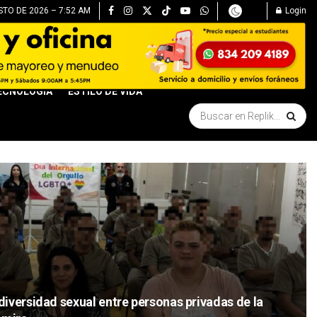
TO DE 2026 – 7:52 AM
Login
ECNOLOGÍA
ESTILO DE VIDA
iversidad sexual entre personas privadas de la