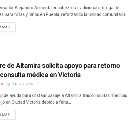
ernador Alejandro Armenta encabezó la tradicional entrega de
es para niñas y niños en Puebla, reforzando la unidad comunitaria.
R MÁS
e de Altamira solicita apoyo para retorno
 consulta médica en Victoria
IK
6 ENERO, 2026
pide ayuda para costear pasaje a Altamira tras consultas médicas
ijo en Ciudad Victoria debido a falta...
R MÁS