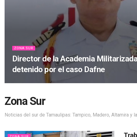
ZONA SUR
Director de la Academia Militarizad
detenido por el caso Dafne
Zona Sur
Noticias del sur de Tamaulipas: Tampico, Madero, Altamira y 
Trab
ZONA SUR