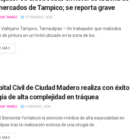
mercados de Tampico; se reporta grave
GIE TAMEZ
12 FEBRERO, 2026
 Vallejano Tampico, Tamaulipas.– Un trabajador que realizaba
 de pintura en un hotel ubicado en la zona de los...
R MÁS
ital Civil de Ciudad Madero realiza con éxito
gía de alta complejidad en tráquea
GIE TAMEZ
6 FEBRERO, 2026
S Bienestar fortaleció la atención médica de alta especialidad en
pas tras la realización exitosa de una cirugía de...
R MÁS