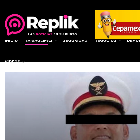
INICIO
TAMAULIPAS
SEGURIDAD
NEGOCIOS
DEPO
VIDEOS